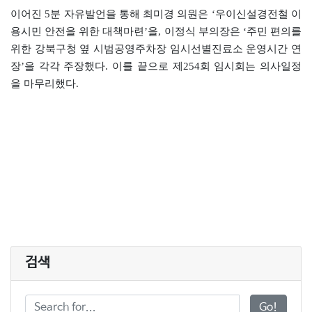
이어진 5분 자유발언을 통해 최미경 의원은 ‘우이신설경전철 이
용시민 안전을 위한 대책마련’을, 이정식 부의장은 ‘주민 편의를
위한 강북구청 옆 시범공영주차장 임시선별진료소 운영시간 연
장’을 각각 주장했다. 이를 끝으로 제254회 임시회는 의사일정
을 마무리했다.
검색
Go!