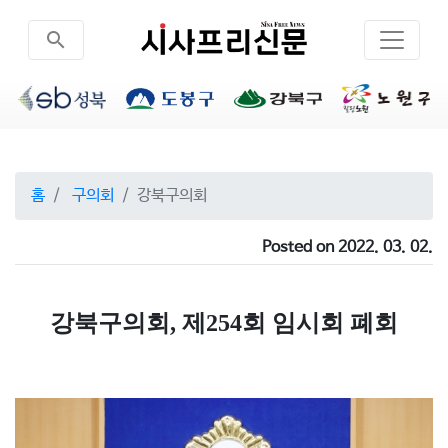
search
홈
구의회
강북구의회
Posted on 2022. 03. 02.
강북구의회, 제254회 임시회 폐회