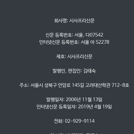
            회사명: 시사프리신문

            신문 등록번호: 서울, 다07542

            인터넷신문 등록번호: 서울 아 52278

            제호: 시사프리신문

            발행인, 편집인: 김태숙

            주소: 서울시 성북구 안암로 145길 고려대산학관 712-8호

            발행일자: 2006년 11월 13일

            인터넷신문 등록일자: 2019년 4월 19일

            전화: 02-929-9114
