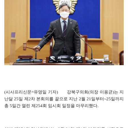
(시사프리신문=유영일 기자)
강북구의회(의장 이용균)는 지
난달 25일 제2차 본회의를 끝으로 지난 2월 21일부터~25일까지
총 5일간 열린 제254회 임시회 일정을 마무리했다.