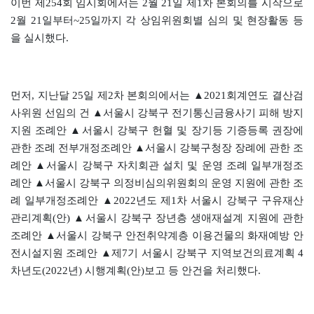
이번 제254회 임시회에서는 2월 21일 제1차 본회의를 시작으로
2월 21일부터~25일까지 각 상임위원회별 심의 및 현장활동 등
을 실시했다.
먼저, 지난달 25일 제2차 본회의에서는 ▲2021회계연도 결산검
사위원 선임의 건 ▲서울시 강북구 전기통신금융사기 피해 방지
지원 조례안 ▲서울시 강북구 헌혈 및 장기등 기증등록 권장에
관한 조례 전부개정조례안 ▲서울시 강북구청장 장례에 관한 조
례안 ▲서울시 강북구 자치회관 설치 및 운영 조례 일부개정조
례안 ▲서울시 강북구 의정비심의위원회의 운영 지원에 관한 조
례 일부개정조례안 ▲2022년도 제1차 서울시 강북구 구유재산
관리계획(안) ▲서울시 강북구 장년층 생애재설계 지원에 관한
조례안 ▲서울시 강북구 안전취약계층 이용건물의 화재예방 안
전시설지원 조례안 ▲제7기 서울시 강북구 지역보건의료계획 4
차년도(2022년) 시행계획(안)보고 등 안건을 처리했다.