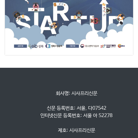
            회사명: 시사프리신문

            신문 등록번호: 서울, 다07542

            인터넷신문 등록번호: 서울 아 52278

            제호: 시사프리신문
