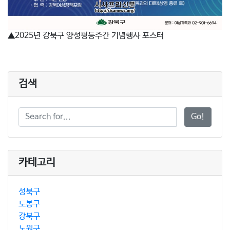
▲2025년 강북구 양성평등주간 기념행사 포스터
검색
Go!
카테고리
성북구
도봉구
강북구
노원구