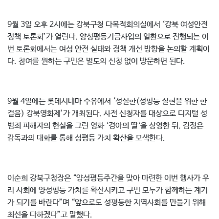
9월 3일 오후 2시에는 강북구청 다목적회의실에서 ‘강북 여성안전
정책 토론회’가 열린다. 양성평등기금사업의 일환으로 진행되는 이
번 토론회에서는 여성 안전 실태와 정책 개선 방향을 논의할 계획이
다. 참여를 원하는 구민은 별도의 신청 없이 방문하면 된다.
9월 4일에는 롯데시네마 수유에서 ‘성실한(성평등 실현을 위한 한
걸음) 강북영화제’가 개최된다. 사전 신청자를 대상으로 디지털 성
범죄 피해자의 현실을 그린 영화 ‘경아의 딸‘을 상영한 뒤, 김정은
감독과의 대화를 통해 성평등 가치 확산을 모색한다.
이순희 강북구청장은 “양성평등주간을 맞아 마련한 이번 행사가 우
리 사회에 양성평등 가치를 확산시키고 구민 모두가 함께하는 계기
가 되기를 바란다”며 “앞으로도 성평등한 지역사회를 만들기 위해
최선을 다하겠다”고 말했다.