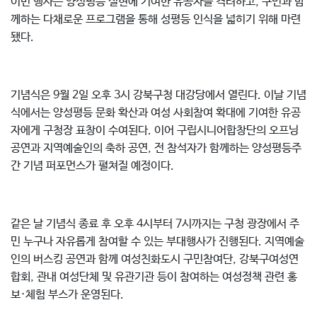
이번 행사는 양성평등 실현에 기여한 유공자를 격려하고, 구민과 함
께하는 다채로운 프로그램을 통해 성평등 인식을 넓히기 위해 마련
됐다.
기념식은 9월 2일 오후 3시 강북구청 대강당에서 열린다. 이날 기념
식에서는 양성평등 문화 확산과 여성 사회참여 확대에 기여한 유공
자에게 구청장 표창이 수여된다. 이어 구립시니어합창단의 오프닝
공연과 지역예술인의 축하 공연, 전 참석자가 함께하는 양성평등주
간 기념 퍼포먼스가 펼쳐질 예정이다.
같은 날 기념식 종료 후 오후 4시부터 7시까지는 구청 광장에서 주
민 누구나 자유롭게 참여할 수 있는 부대행사가 진행된다. 지역예술
인의 버스킹 공연과 함께 여성친화도시 구민참여단, 강북구여성연
합회, 관내 여성단체 및 유관기관 등이 참여하는 여성정책 관련 홍
보·체험 부스가 운영된다.