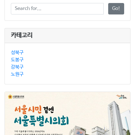
Go!
카테고리
성북구
도봉구
강북구
노원구