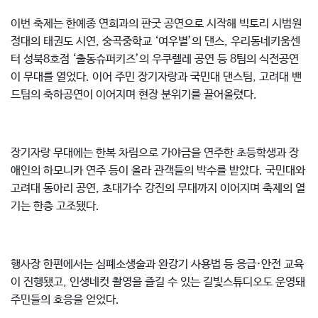
이번 축제는 한예종 연희과의 판굿 공연으로 시작해 빅토리 시범원
정대의 태권도 시연, 숭곡중학교 ‘여우별’의 댄스, 우리동네키움센
터 성북8호점 ‘출동슈퍼키즈’의 우쿠렐레 공연 등 8팀의 식전공연
이 무대를 열었다. 이어 주민 장기자랑과 국민대 댄스팀, 고려대 밴
드팀의 축하공연이 이어지며 현장 분위기를 끌어올렸다.
장기자랑 무대에는 한복 차림으로 가야금을 연주한 초등학생과 장
애인의 하모니카 연주 등이 올라 관객들의 박수를 받았다. 국민대와
고려대 동아리 공연, 초대가수 강진의 무대까지 이어지며 축제의 열
기는 한층 고조됐다.
행사장 한편에서는 심폐소생술과 완강기 사용법 등 응급·안전 교육
이 진행됐고, 인생네컷 촬영을 즐길 수 있는 길빛스튜디오도 운영돼
주민들의 호응을 얻었다.