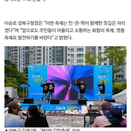
이승로 성북구청장은 “이번 축제는 민·관·학이 함께한 뜻깊은 자리
였다”며 “앞으로도 주민들이 어울리고 소통하는 화합의 축제, 명품
축제로 발전하기를 바란다”고 밝혔다.
▲성북구 길음2동, ‘제4회 길빛축제’ 모습