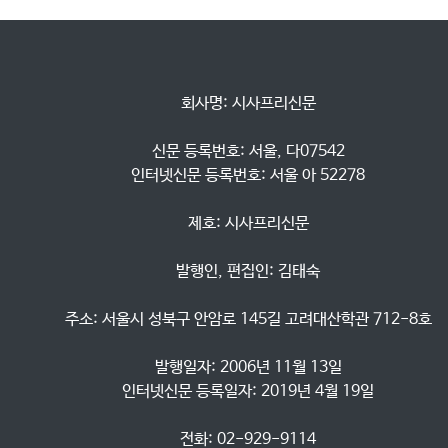
            회사명: 시사프리신문

            신문 등록번호: 서울, 다07542

            인터넷신문 등록번호: 서울 아 52278

            제호: 시사프리신문

            발행인, 편집인: 김태숙

            주소: 서울시 성북구 안암로 145길 고려대산학관 712-8호

            발행일자: 2006년 11월 13일

            인터넷신문 등록일자: 2019년 4월 19일

            전화: 02-929-9114
