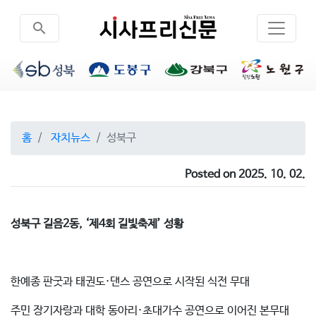
search
홈
자치뉴스
성북구
Posted on 2025. 10. 02.
성북구 길음2동, ‘제4회 길빛축제’ 성황
한예종 판굿과 태권도·댄스 공연으로 시작된 식전 무대
주민 장기자랑과 대학 동아리·초대가수 공연으로 이어진 본무대