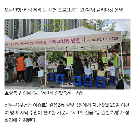
모루인형·키링 제작 등 체험 프로그램과 20여 팀 플리마켓 운영
▲성북구 길음2동, ‘제4회 길빛축제’ 모습
성북구(구청장 이승로) 길음2동 길빛공원에서 지난 9월 20일 이천
여 명의 지역 주민이 참여한 가운데 ‘제4회 길음2동 길빛축제’가 성
황리에 개최됐다.