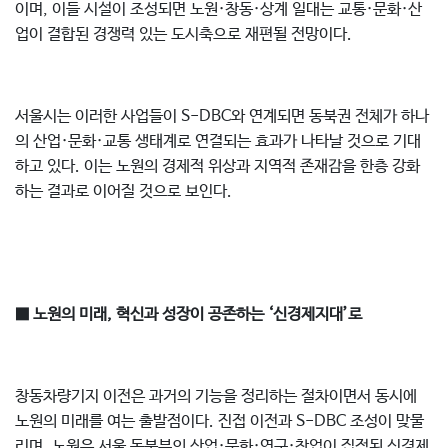
이며, 이들 시설이 조성되면 노원·창동·상계 일대는 교통·문화·산
업이 결합된 경쟁력 있는 도시축으로 재편될 전망이다.
서울시는 이러한 사업들이 S-DBC와 연계되면 동북권 전체가 하나
의 산업·문화·교통 생태계로 연결되는 효과가 나타날 것으로 기대
하고 있다. 이는 노원의 경제적 위상과 지역적 존재감을 한층 강화
하는 결과로 이어질 것으로 보인다.
■ 노원의 미래, 혁신과 성장이 공존하는 ‘신경제지대’로
창동차량기지 이전은 과거의 기능을 정리하는 절차이면서 동시에
노원의 미래를 여는 출발점이다. 진접 이전과 S-DBC 조성이 맞물
리며, 노원은 서울 동북부의 산업·문화·연구·창업이 집적된 신경제