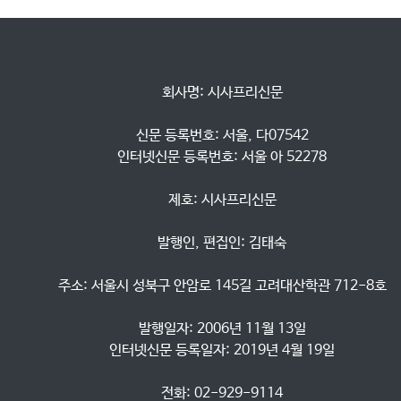
            회사명: 시사프리신문

            신문 등록번호: 서울, 다07542

            인터넷신문 등록번호: 서울 아 52278

            제호: 시사프리신문

            발행인, 편집인: 김태숙

            주소: 서울시 성북구 안암로 145길 고려대산학관 712-8호

            발행일자: 2006년 11월 13일

            인터넷신문 등록일자: 2019년 4월 19일

            전화: 02-929-9114
