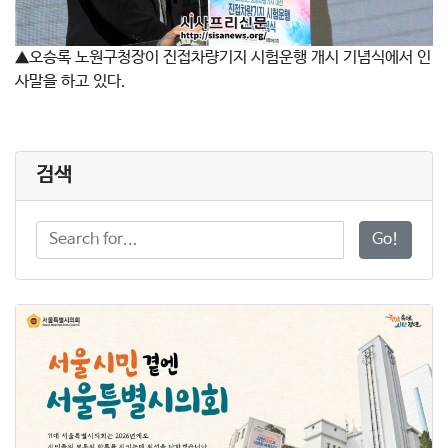
▲오승록 노원구청장이 진접차량기지 시험운행 개시 기념식에서 인
사말을 하고 있다.
검색
Go!