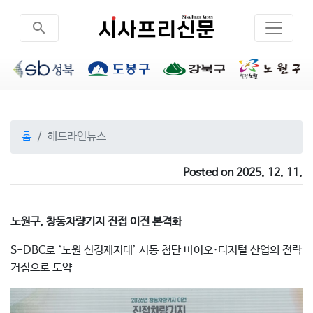
search
홈
헤드라인뉴스
Posted on 2025. 12. 11.
노원구, 창동차량기지 진접 이전 본격화
S-DBC로 ‘노원 신경제지대’ 시동 첨단 바이오·디지털 산업의 전략
거점으로 도약