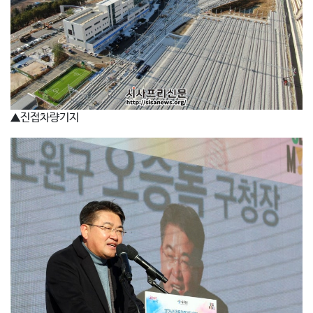
▲진접차량기지