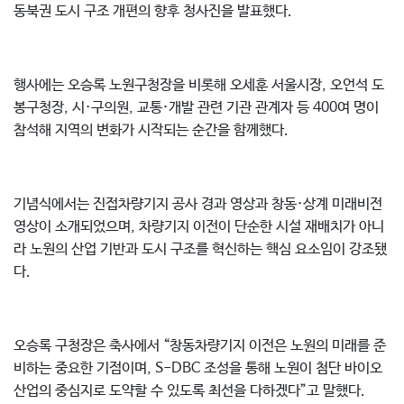
동북권 도시 구조 개편의 향후 청사진을 발표했다.
행사에는 오승록 노원구청장을 비롯해 오세훈 서울시장, 오언석 도
봉구청장, 시·구의원, 교통·개발 관련 기관 관계자 등 400여 명이
참석해 지역의 변화가 시작되는 순간을 함께했다.
기념식에서는 진접차량기지 공사 경과 영상과 창동·상계 미래비전
영상이 소개되었으며, 차량기지 이전이 단순한 시설 재배치가 아니
라 노원의 산업 기반과 도시 구조를 혁신하는 핵심 요소임이 강조됐
다.
오승록 구청장은 축사에서 “창동차량기지 이전은 노원의 미래를 준
비하는 중요한 기점이며, S-DBC 조성을 통해 노원이 첨단 바이오
산업의 중심지로 도약할 수 있도록 최선을 다하겠다”고 말했다.