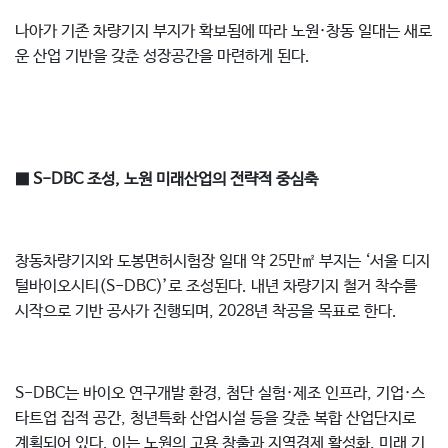
나아가 기존 차량기지 부지가 확보됨에 따라 노원·창동 일대는 새로
운 산업 기반을 갖춘 성장공간을 마련하게 된다.
■ S-DBC 조성, 노원 미래산업의 전략적 중심축
창동차량기지와 도봉면허시험장 일대 약 25만㎡ 부지는 ‘서울 디지
털바이오시티(S-DBC)’로 조성된다. 내년 차량기지 철거 착수를
시작으로 기반 공사가 진행되며, 2028년 착공을 목표로 한다.
S-DBC는 바이오 연구개발 환경, 첨단 실험·제조 인프라, 기업·스
타트업 집적 공간, 청년특화 산업시설 등을 갖춘 복합 산업단지로
계획되어 있다. 이는 노원의 고용 창출과 지역경제 활성화, 미래 기