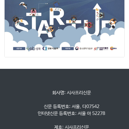
            회사명: 시사프리신문

            신문 등록번호: 서울, 다07542

            인터넷신문 등록번호: 서울 아 52278

            제호: 시사프리신문
