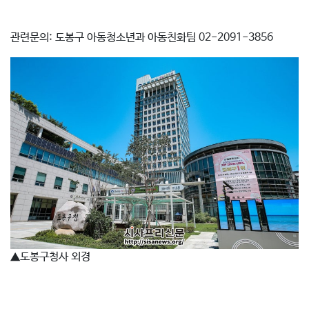
관련문의: 도봉구 아동청소년과 아동친화팀 02-2091-3856
▲도봉구청사 외경