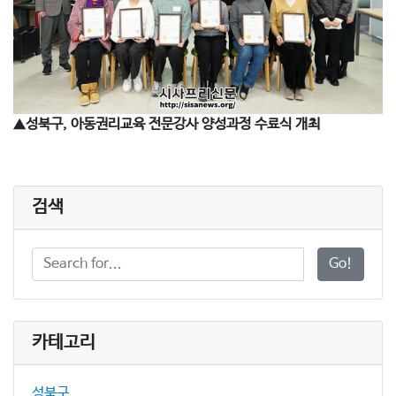
▲
성북구, 아동권리교육 전문강사 양성과정 수료식 개최
검색
Go!
카테고리
성북구