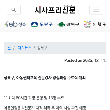
search
홈
자치뉴스
성북구
Posted on 2025. 12. 11.
성북구, 아동권리교육 전문강사 양성과정 수료식 개최
11회차 80시간 과정 운영 및 13명 수료
아동인권옹호전문가 자격 취득 후 지역 시설 파견 예정