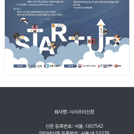
            회사명: 시사프리신문

            신문 등록번호: 서울, 다07542

            인터넷신문 등록번호: 서울 아 52278
