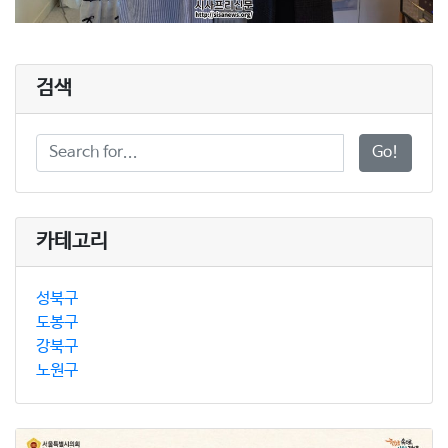
검색
Go!
카테고리
성북구
도봉구
강북구
노원구