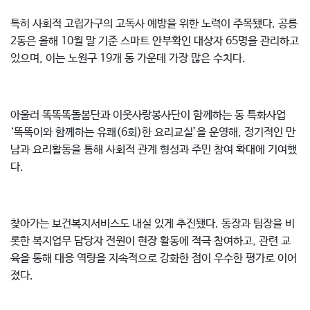
특히 사회적 고립가구의 고독사 예방을 위한 노력이 주목됐다. 공릉
2동은 올해 10월 말 기준 스마트 안부확인 대상자 65명을 관리하고
있으며, 이는 노원구 19개 동 가운데 가장 많은 수치다.
아울러 똑똑똑돌봄단과 이웃사랑봉사단이 함께하는 동 특화사업
‘똑똑이와 함께하는 유쾌(6회)한 요리교실’을 운영해, 정기적인 만
남과 요리활동을 통해 사회적 관계 형성과 주민 참여 확대에 기여했
다.
찾아가는 보건복지서비스도 내실 있게 추진됐다. 동장과 팀장을 비
롯한 복지업무 담당자 전원이 현장 활동에 적극 참여하고, 관련 교
육을 통해 대응 역량을 지속적으로 강화한 점이 우수한 평가로 이어
졌다.