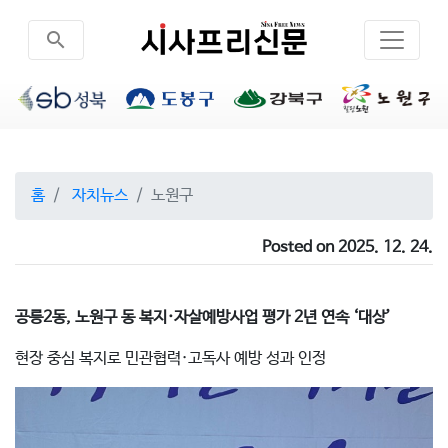
search
홈
자치뉴스
노원구
Posted on 2025. 12. 24.
공릉2동, 노원구 동 복지·자살예방사업 평가 2년 연속 ‘대상’
현장 중심 복지로 민관협력·고독사 예방 성과 인정