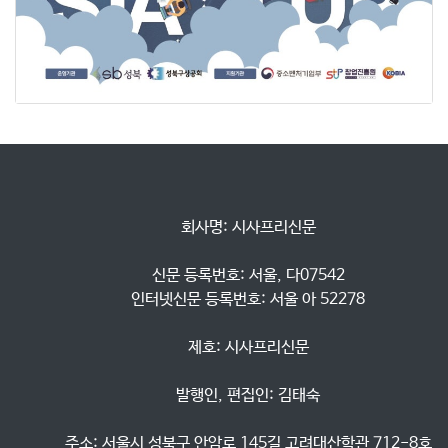
            회사명: 시사프리신문

            신문 등록번호: 서울, 다07542

            인터넷신문 등록번호: 서울 아 52278

            제호: 시사프리신문

            발행인, 편집인: 김태숙

            주소: 서울시 성북구 안암로 145길 고려대산학관 712-8호
