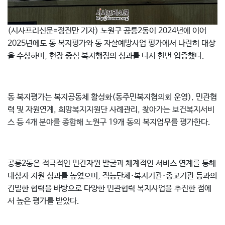
(시사프리신문=정진만 기자) 노원구 공릉2동이 2024년에 이어
2025년에도 동 복지평가와 동 자살예방사업 평가에서 나란히 대상
을 수상하며, 현장 중심 복지행정의 성과를 다시 한번 입증했다.
동 복지평가는 복지공동체 활성화(동주민복지협의회 운영), 민관협
력 및 자원연계, 희망복지지원단 사례관리, 찾아가는 보건복지서비
스 등 4개 분야를 종합해 노원구 19개 동의 복지업무를 평가한다.
공릉2동은 적극적인 민간자원 발굴과 체계적인 서비스 연계를 통해
대상자 지원 성과를 높였으며, 직능단체·복지기관·종교기관 등과의
긴밀한 협력을 바탕으로 다양한 민관협력 복지사업을 추진한 점에
서 높은 평가를 받았다.